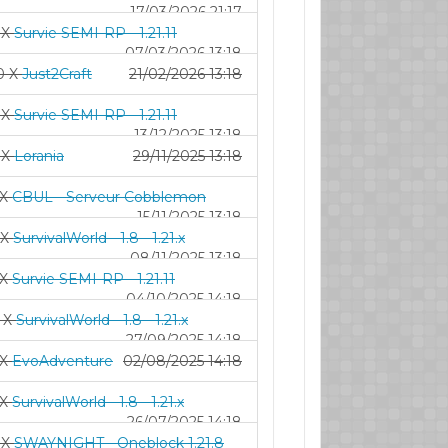
17/03/2026 21:17
 X
Survie SEMI-RP - 1.21.11
07/03/2026 13:18
0 X
Just2Craft
21/02/2026 13:18
 X
Survie SEMI-RP - 1.21.11
13/12/2025 13:18
 X
Lorania
29/11/2025 13:18
 X
CBUL - Serveur Cobblemon
15/11/2025 13:18
 X
SurvivalWorld - 1.8 - 1.21.x
08/11/2025 13:18
 X
Survie SEMI-RP - 1.21.11
04/10/2025 14:18
 X
SurvivalWorld - 1.8 - 1.21.x
27/09/2025 14:18
 X
EvoAdventure
02/08/2025 14:18
 X
SurvivalWorld - 1.8 - 1.21.x
26/07/2025 14:18
 X
SWAYNIGHT - Oneblock 1.21.8