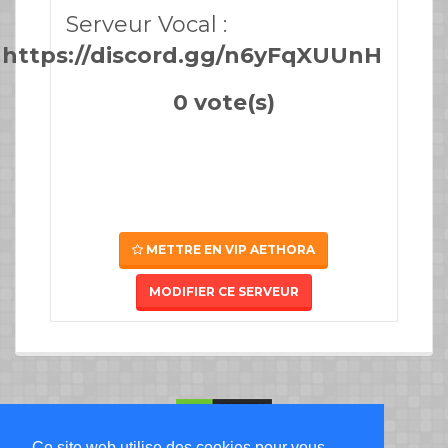
Serveur Vocal :
https://discord.gg/n6yFqXUUnH
0 vote(s)
METTRE EN VIP AETHORA
MODIFIER CE SERVEUR
Ce site web utilise des cookies pour vous