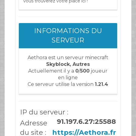
vous trouverez votre place ici !
INFORMATIONS DU
SERVEUR
Aethora est un serveur minecraft
Skyblock, Autres
Actuellement il y a
0
/
500
joueur
en ligne
Ce serveur utilise la version
1.21.4
IP du serveur :
91.197.6.27:25588
Adresse
du site :
https://Aethora.fr