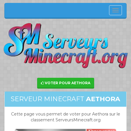
Menu
de
navig
VOTER POUR AETHORA
SERVEUR MINECRAFT
AETHORA
Cette page vous permet de voter pour Aethora sur le
classement ServeursMinecraft.org