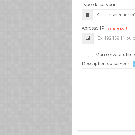
Type de serveur :
Aucun sélectionn
Adresse IP :
sans le port
Mon serveur utilise t
Description du serveur :