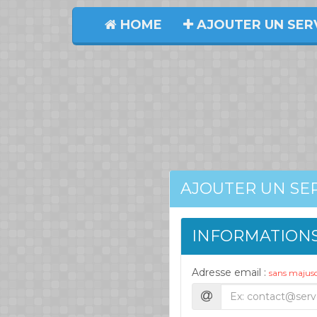
HOME
AJOUTER UN SER
AJOUTER UN SE
INFORMATION
Adresse email :
sans majusc