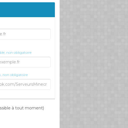
e, non obligatoire
k, non obligatoire
possible à tout moment)