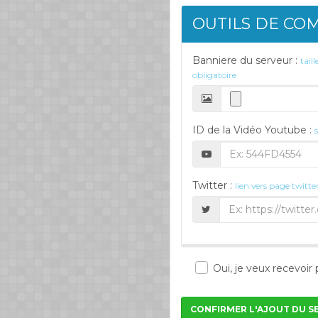
OUTILS DE CO
Banniere du serveur :
tail
obligatoire
ID de la Vidéo Youtube :
Twitter :
lien vers page twitte
Oui, je veux recevoir
CONFIRMER L'AJOUT DU S