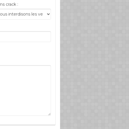
ns crack :