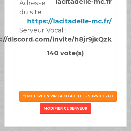
lacitadelle-mc.fr
Adresse
du site :
https://lacitadelle-mc.fr/
Serveur Vocal :
://discord.com/invite/h8jr9jkQzk
140 vote(s)
METTRE EN VIP LA CITADELLE - SURVIE 1.21.11
MODIFIER CE SERVEUR