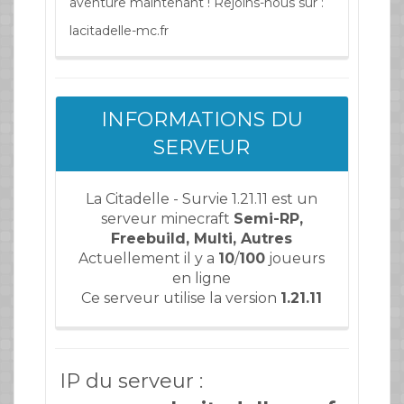
aventure maintenant ! Rejoins-nous sur :
lacitadelle-mc.fr
INFORMATIONS DU
SERVEUR
La Citadelle - Survie 1.21.11 est un
serveur minecraft
Semi-RP,
Freebuild, Multi, Autres
Actuellement il y a
10
/
100
joueurs
en ligne
Ce serveur utilise la version
1.21.11
IP du serveur :