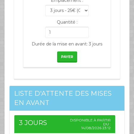
Emplacement :
Quantité :
Durée de la mise en avant: 3 jours
PAYER
LISTE D'ATTENTE DES MISES
EN AVANT
DISPONIBLE À PARTIR
3 JOURS
DU :
14/08/2026 23:12