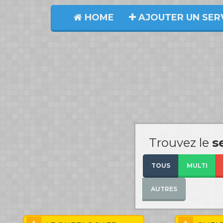
HOME
AJOUTER UN SER
Trouvez le
s
TOUS
MULTI
AUTRES