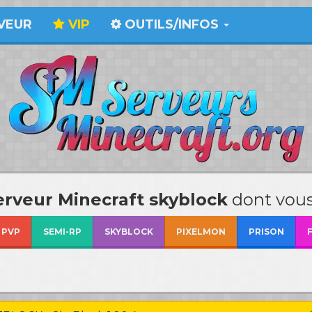
VEUR
VIP
OUTILS/INFOS
erveur Minecraft skyblock
dont vous
PVP
SEMI-RP
SKYBLOCK
PIXELMON
PRISON