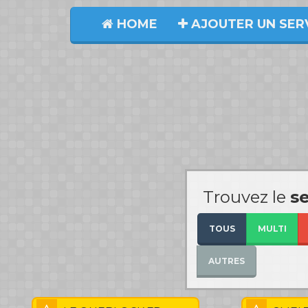
HOME
AJOUTER UN SER
Trouvez le
s
TOUS
MULTI
AUTRES