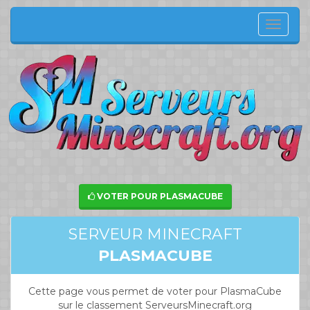
Menu
de
navig
VOTER POUR PLASMACUBE
SERVEUR MINECRAFT
PLASMACUBE
Cette page vous permet de voter pour PlasmaCube
sur le classement ServeursMinecraft.org