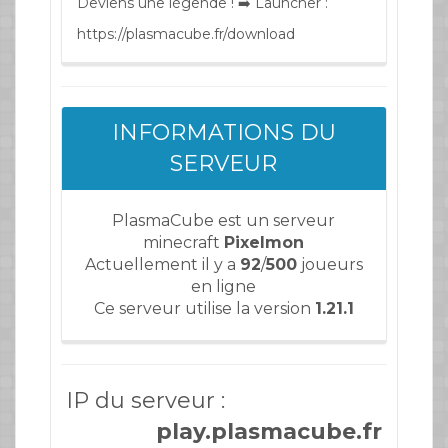
Deviens une légende ! ➡️ Launcher :
https://plasmacube.fr/download
INFORMATIONS DU
SERVEUR
PlasmaCube est un serveur
minecraft
Pixelmon
Actuellement il y a
92
/
500
joueurs
en ligne
Ce serveur utilise la version
1.21.1
IP du serveur :
play.plasmacube.fr