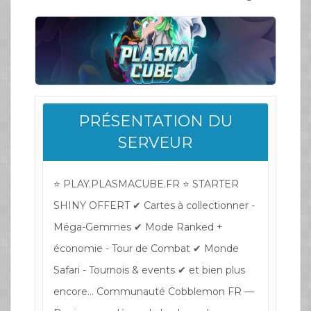
PRÉSENTATION DU
SERVEUR
⭐ PLAY.PLASMACUBE.FR ⭐ STARTER
SHINY OFFERT ✔ Cartes à collectionner -
Méga-Gemmes ✔ Mode Ranked +
économie - Tour de Combat ✔ Monde
Safari - Tournois & events ✔ et bien plus
encore... Communauté Cobblemon FR —