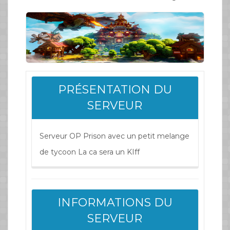
PRÉSENTATION DU
SERVEUR
Serveur OP Prison avec un petit melange
de tycoon La ca sera un KIff
INFORMATIONS DU
SERVEUR