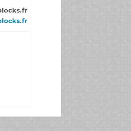
locks.fr
locks.fr