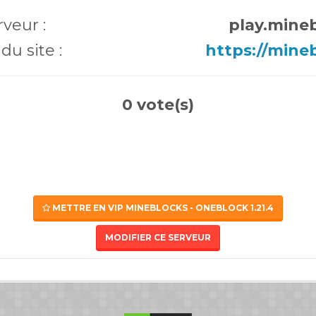
rveur :
play.mineb
du site :
https://mineb
0 vote(s)
METTRE EN VIP MINEBLOCKS - ONEBLOCK 1.21.4
MODIFIER CE SERVEUR