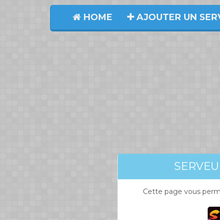
HOME
AJOUTER UN SER
SERVEU
Cette page vous perme