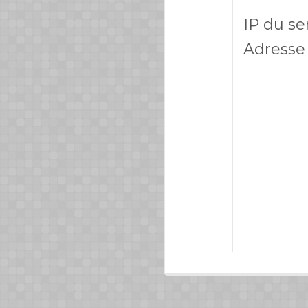
IP du se
Adresse 