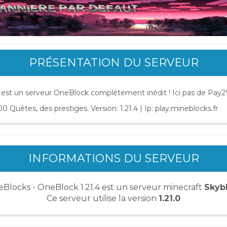
PRÉSENTATION DU SERVEUR
est un serveur OneBlock complétement inédit ! Ici pas de Pay
00 Quêtes, des prestiges. Version: 1.21.4 | Ip: play.mineblocks.fr
INFORMATIONS DU SERVEUR
eBlocks - OneBlock 1.21.4 est un serveur minecraft
Skyb
Ce serveur utilise la version
1.21.0