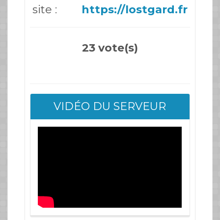
site :
https://lostgard.fr
23 vote(s)
VIDÉO DU SERVEUR