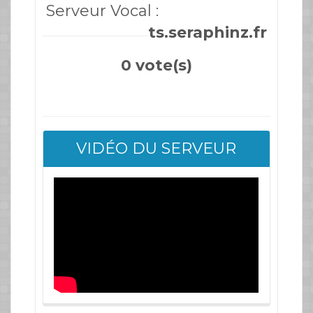
Serveur Vocal :
ts.seraphinz.fr
0 vote(s)
VIDÉO DU SERVEUR