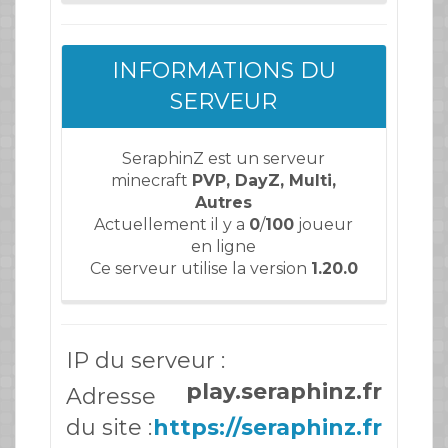
INFORMATIONS DU
SERVEUR
SeraphinZ est un serveur
minecraft
PVP, DayZ, Multi,
Autres
Actuellement il y a
0
/
100
joueur
en ligne
Ce serveur utilise la version
1.20.0
IP du serveur :
play.seraphinz.fr
Adresse
du site :
https://seraphinz.fr