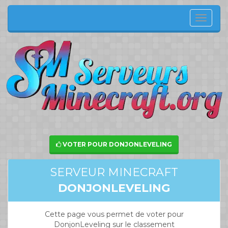
Menu
de
navig
VOTER POUR DONJONLEVELING
SERVEUR MINECRAFT
DONJONLEVELING
Cette page vous permet de voter pour
DonjonLeveling sur le classement