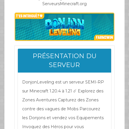
ServeursMinecraft.org
PRÉSENTATION DU
SERVEUR
DonjonLeveling est un serveur SEMI-RP
sur Minecraft 1.20.4 à 1.21 ☄️ Explorez des
Zones Aventures Capturez des Zones
contre des vagues de Mobs Parcourez
les Donjons et vendez vos Equipements
Invoquez des Héros pour vous