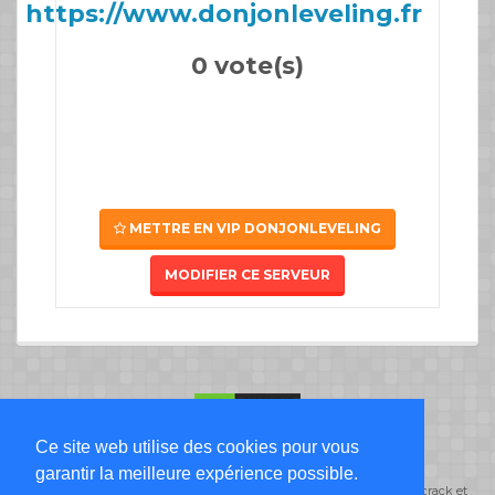
https://www.donjonleveling.fr
0 vote(s)
METTRE EN VIP DONJONLEVELING
MODIFIER CE SERVEUR
Ce site web utilise des cookies pour vous
Liste Serveur Minecraft
garantir la meilleure expérience possible.
ServeursMinecraft.org classe ses serveurs minecraft par type de jeu: crack et