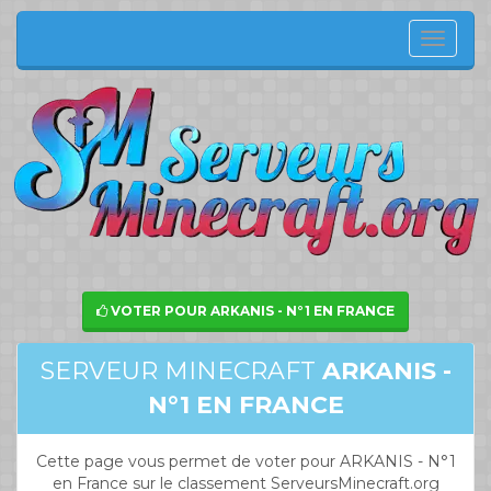
Menu
de
navig
VOTER POUR ARKANIS - N°1 EN FRANCE
SERVEUR MINECRAFT
ARKANIS -
N°1 EN FRANCE
Cette page vous permet de voter pour ARKANIS - N°1
en France sur le classement ServeursMinecraft.org