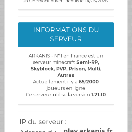
un OneBlock ouvert depuis le 14/03/2026.
INFORMATIONS DU
SERVEUR
ARKANIS - N°1 en France est un
serveur minecraft
Semi-RP,
Skyblock, PVP, Prison, Multi,
Autres
Actuellement il y a
65
/
2000
joueurs en ligne
Ce serveur utilise la version
1.21.10
IP du serveur :
play.arkanis.fr