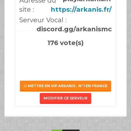
Adresse du
site :
https://arkanis.fr/
Serveur Vocal :
discord.gg/arkanismc
176 vote(s)
METTRE EN VIP ARKANIS - N°1 EN FRANCE
MODIFIER CE SERVEUR