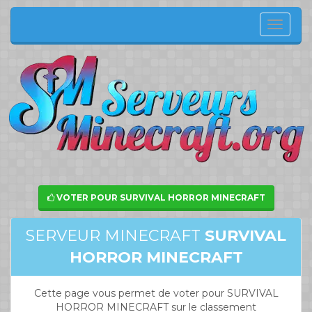
Menu
de
navig
VOTER POUR SURVIVAL HORROR MINECRAFT
SERVEUR MINECRAFT
SURVIVAL
HORROR MINECRAFT
Cette page vous permet de voter pour SURVIVAL
HORROR MINECRAFT sur le classement