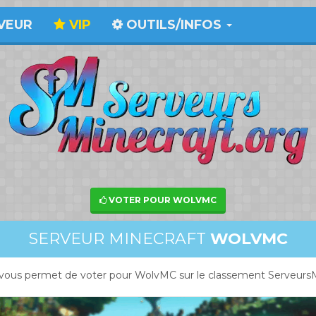
VEUR
VIP
OUTILS/INFOS
VOTER POUR WOLVMC
SERVEUR MINECRAFT
WOLVMC
vous permet de voter pour WolvMC sur le classement ServeursM