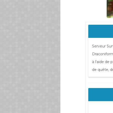
Serveur Surv
Draconiform
à l'aide de
de quête, d