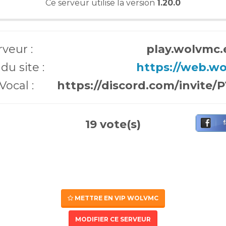
Ce serveur utilise la version
1.20.0
rveur :
play.wolvmc.
du site :
https://web.w
Vocal :
https://discord.com/invite
19 vote(s)
METTRE EN VIP WOLVMC
MODIFIER CE SERVEUR