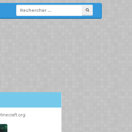
inecraft.org