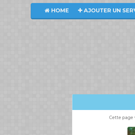
HOME
AJOUTER UN SER
Cette page 