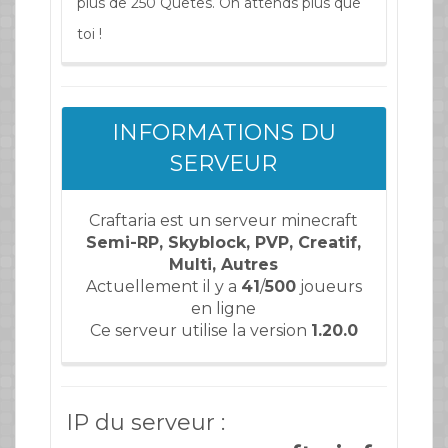
plus de 250 Quêtes. On attends plus que
toi !
INFORMATIONS DU
SERVEUR
Craftaria est un serveur minecraft
Semi-RP, Skyblock, PVP, Creatif,
Multi, Autres
Actuellement il y a
41
/
500
joueurs
en ligne
Ce serveur utilise la version
1.20.0
IP du serveur :