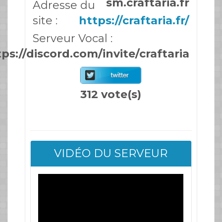
sm.craftaria.fr
Adresse du
site :
https://craftaria.fr/
Serveur Vocal :
ps://discord.com/invite/craftaria
312 vote(s)
VIDÉO DU SERVEUR