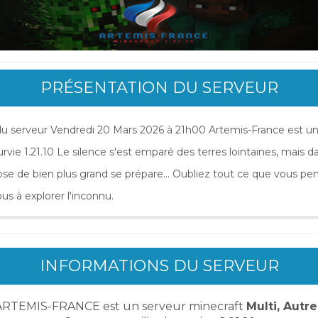
PRÉSENTATION DU SERVEUR
u serveur Vendredi 20 Mars 2026 à 21h00 Artemis-France est un
rvie 1.21.10 Le silence s'est emparé des terres lointaines, mais d
se de bien plus grand se prépare... Oubliez tout ce que vous pens
us à explorer l'inconnu.
INFORMATIONS DU SERVEUR
ARTEMIS-FRANCE est un serveur minecraft
Multi, Autre