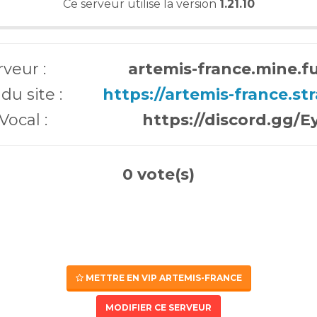
Ce serveur utilise la version
1.21.10
rveur :
artemis-france.mine.f
du site :
https://artemis-france.st
Vocal :
https://discord.gg/
0 vote(s)
METTRE EN VIP ARTEMIS-FRANCE
MODIFIER CE SERVEUR