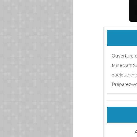
Ouverture d
Minecraft Su
quelque cho
Préparez-vo