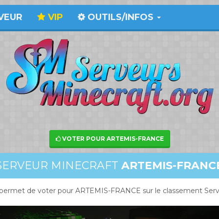
VEUR
VIP
OUTILS/INFOS
VOTER POUR ARTEMIS-FRANCE
SERVEUR MINECRAFT
ARTEMIS-FRANC
permet de voter pour ARTEMIS-FRANCE sur le classement Serv