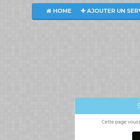
HOME
AJOUTER UN SER
Cette page vous 